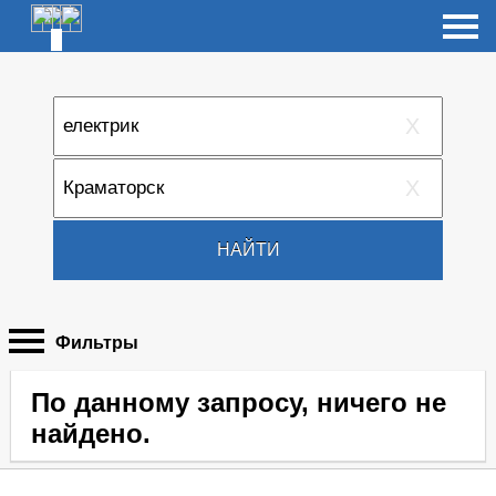
X
X
НАЙТИ
Фильтры
По данному запросу, ничего не
найдено.