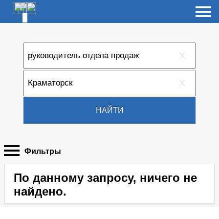
X
X
НАЙТИ
Фильтры
По данному запросу, ничего не
найдено.