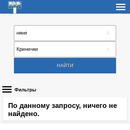
X
X
НАЙТИ
Фильтры
По данному запросу, ничего не
найдено.