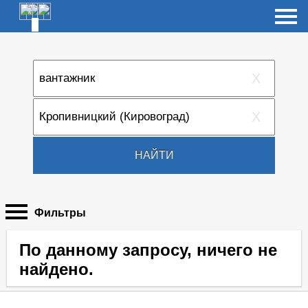
X
X
НАЙТИ
Фильтры
По данному запросу, ничего не
найдено.