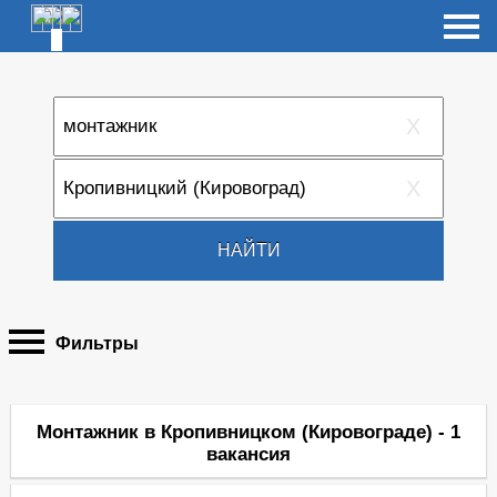
X
X
НАЙТИ
Фильтры
Монтажник в Кропивницком (Кировограде) - 1
вакансия