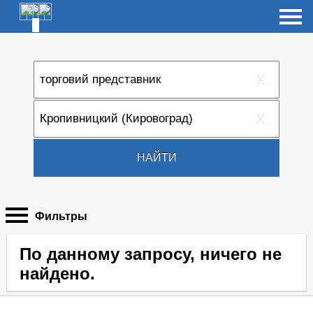
X
X
НАЙТИ
Фильтры
По данному запросу, ничего не
найдено.