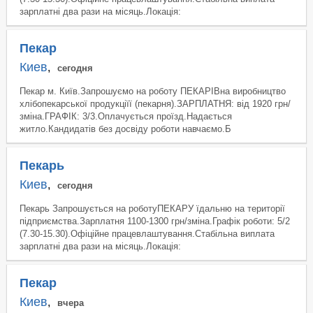
зарплатні два рази на місяць.Локація:
Пекар
Киев
,
сегодня
Пекар м. Київ.Запрошуємо на роботу ПЕКАРІВна виробництво
хлібопекарської продукціїї (пекарня).ЗАРПЛАТНЯ: від 1920 грн/
зміна.ГРАФІК: 3/3.Оплачується проїзд.Надається
житло.Кандидатів без досвіду роботи навчаємо.Б
Пекарь
Киев
,
сегодня
Пекарь Запрошується на роботуПЕКАРУ їдальню на території
підприємства.Зарплатня 1100-1300 грн/зміна.Графік роботи: 5/2
(7.30-15.30).Офіційне працевлаштування.Стабільна виплата
зарплатні два рази на місяць.Локація:
Пекар
Киев
,
вчера