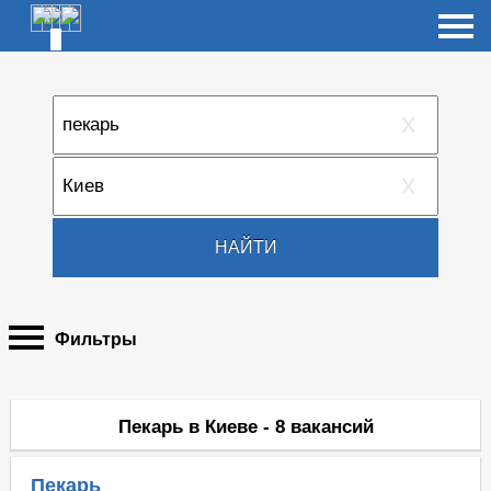
X
X
НАЙТИ
Фильтры
Пекарь в Киеве - 8 вакансий
Пекарь