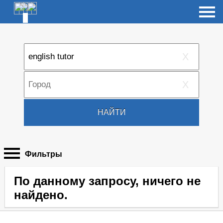
X
X
НАЙТИ
Фильтры
По данному запросу, ничего не
найдено.