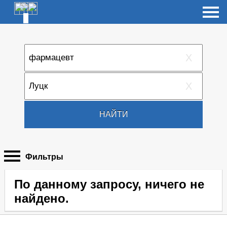
X
X
НАЙТИ
Фильтры
По данному запросу, ничего не
найдено.