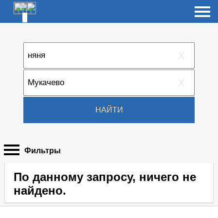
X
X
НАЙТИ
Фильтры
По данному запросу, ничего не
найдено.