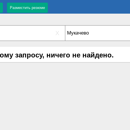
Разместить резюме
X
ому запросу, ничего не найдено.