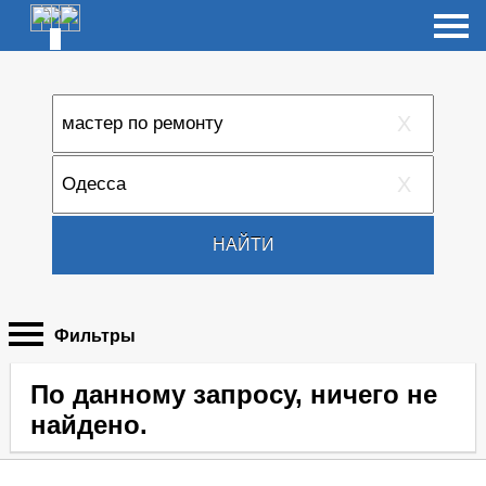
X
X
НАЙТИ
Фильтры
По данному запросу, ничего не
найдено.