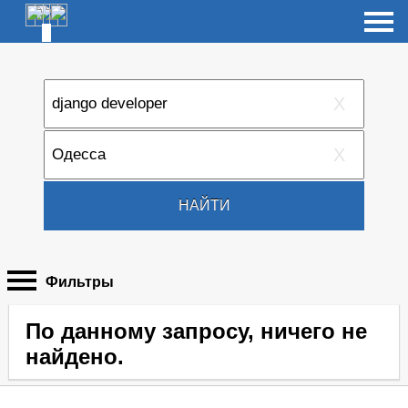
X
X
НАЙТИ
Фильтры
По данному запросу, ничего не
найдено.