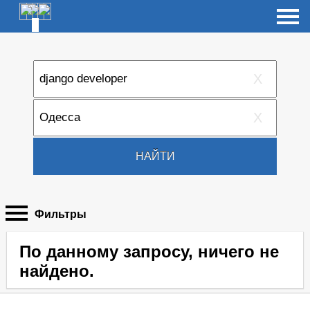
X
X
НАЙТИ
Фильтры
По данному запросу, ничего не
найдено.