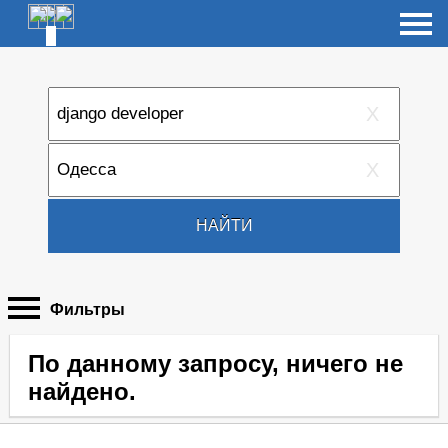
X
X
НАЙТИ
Фильтры
По данному запросу, ничего не
найдено.