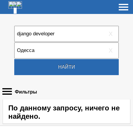
X
X
НАЙТИ
Фильтры
По данному запросу, ничего не
найдено.