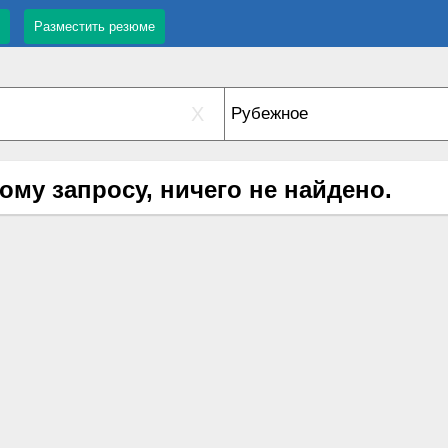
Разместить резюме
X
ому запросу, ничего не найдено.