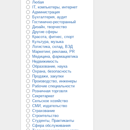
Любая
IT, компьютеры, интернет
Администрация
Бухгалтерия, аудит
Гостинично-ресторанный
Дизайн, творчество
Другие сферы
Красота, фитнес, спорт
Культура, музыка
Логистика, склад, ВЭД
Маркетинг, реклама, PR
Медицина, фармацевтика
Недвижимость
Образование, наука
Охрана, безопасность
Продажи, закупки
Производство, инженеры
Рабочие специальности
Розничная торговля
Секретариат
Сельское хозяйство
СМИ, издательство
Страхование
Строительство
Студенты, Практиканты
Сфера обслуживания