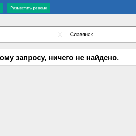
Разместить резюме
X
ому запросу, ничего не найдено.