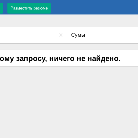
Разместить резюме
X
ому запросу, ничего не найдено.