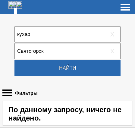
X
X
НАЙТИ
Фильтры
По данному запросу, ничего не
найдено.