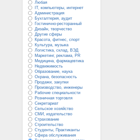
Любая
IT, компьютеры, интернет
Администрация
Бухгалтерия, аудит
Гостинично-ресторанный
Дизайн, творчество
Другие сферы
Красота, фитнес, спорт
Культура, музыка
Логистика, склад, ВЭД
Маркетинг, реклама, PR
Медицина, фармацевтика
Недвижимость
Образование, наука
Охрана, безопасность
Продажи, закупки
Производство, инженеры
Рабочие специальности
Розничная торговля
Секретариат
Сельское хозяйство
СМИ, издательство
Страхование
Строительство
Студенты, Практиканты
Сфера обслуживания