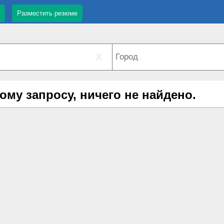
Разместить резюме
X
ому запросу, ничего не найдено.