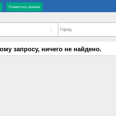
Разместить резюме
X
ому запросу, ничего не найдено.