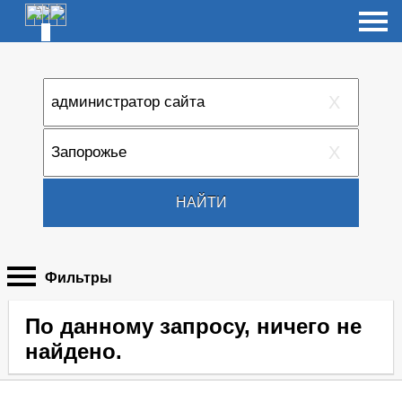
X
X
НАЙТИ
Фильтры
По данному запросу, ничего не
найдено.