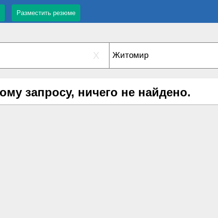
Разместить резюме
X
ому запросу, ничего не найдено.