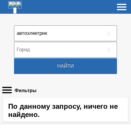
X
X
НАЙТИ
Фильтры
По данному запросу, ничего не
найдено.