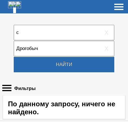
X
X
НАЙТИ
Фильтры
По данному запросу, ничего не
найдено.