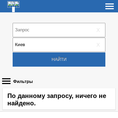
X
X
НАЙТИ
Фильтры
По данному запросу, ничего не
найдено.