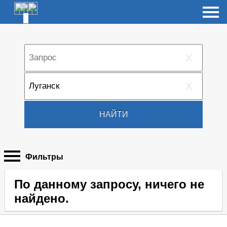
X
X
НАЙТИ
Фильтры
По данному запросу, ничего не
найдено.