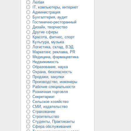
Любая
IT, компьютеры, интернет
Администрация
Бухгалтерия, аудит
Гостинично-ресторанный
Дизайн, творчество
Другие сферы
Красота, фитнес, спорт
Культура, музыка
Логистика, склад, ВЭД
Маркетинг, реклама, PR
Медицина, фармацевтика
Недвижимость
Образование, наука
Охрана, безопасность
Продажи, закупки
Производство, инженеры
Рабочие специальности
Розничная торговля
Секретариат
Сельское хозяйство
СМИ, издательство
Страхование
Строительство
Студенты, Практиканты
Сфера обслуживания