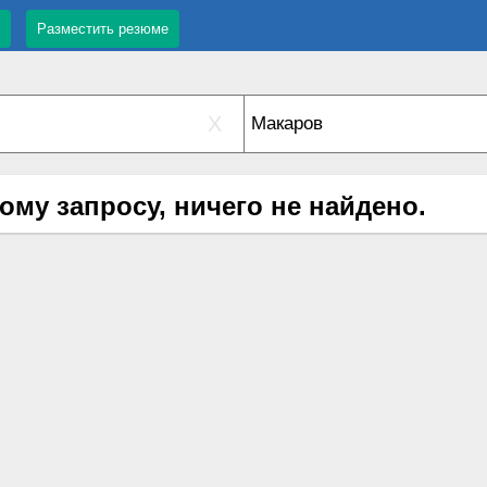
Разместить резюме
X
ому запросу, ничего не найдено.