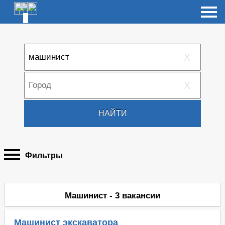
X
X
НАЙТИ
Фильтры
Машинист - 3 вакансии
Машинист экскаватора