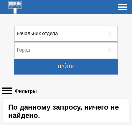
X
X
НАЙТИ
Фильтры
По данному запросу, ничего не
найдено.