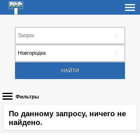
X
X
НАЙТИ
Фильтры
По данному запросу, ничего не
найдено.