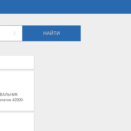
X
НАЙТИ
ЖУВАЛЬНИК
латня 42000-