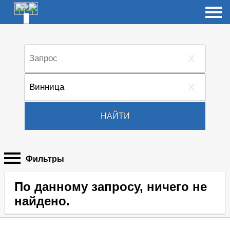
X
X
НАЙТИ
Фильтры
По данному запросу, ничего не
найдено.