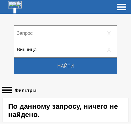
X
X
НАЙТИ
Фильтры
По данному запросу, ничего не
найдено.