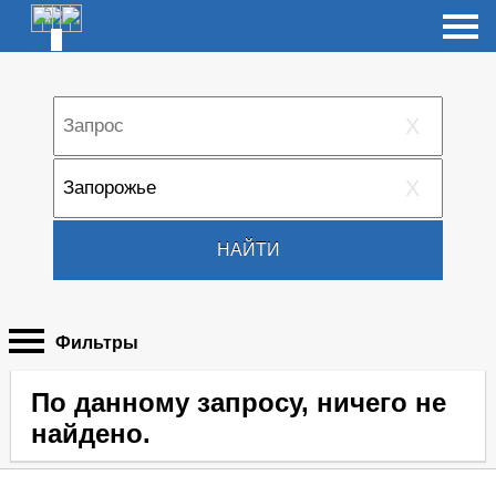
X
X
НАЙТИ
Фильтры
По данному запросу, ничего не
найдено.