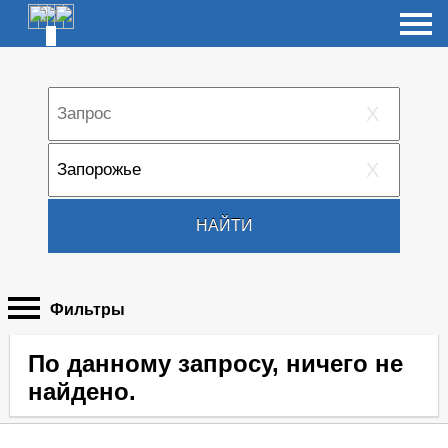
X
X
НАЙТИ
Фильтры
По данному запросу, ничего не
найдено.