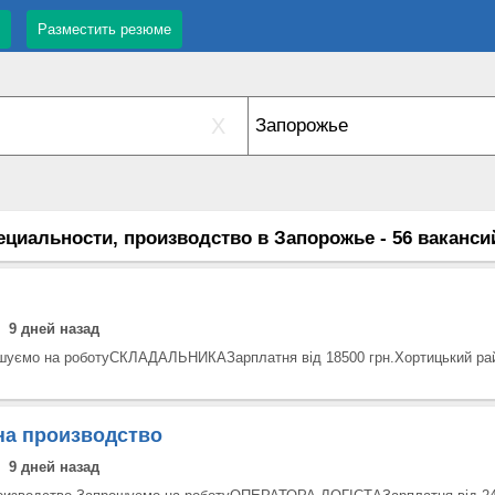
Разместить резюме
X
ециальности, производство в Запорожье - 56 ваканси
9 дней назад
уємо на роботуСКЛАДАЛЬНИКАЗарплатня від 18500 грн.Хортицький райо
на производство
9 дней назад