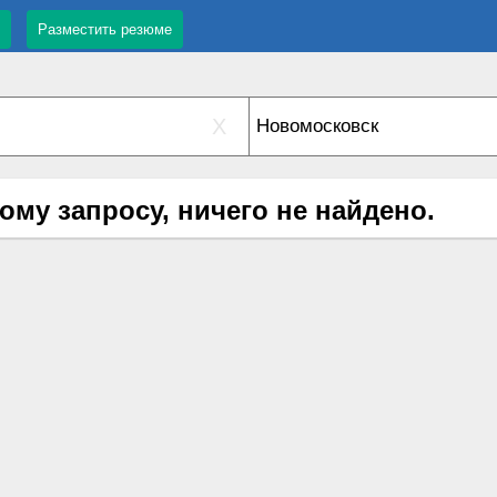
Разместить резюме
X
ому запросу, ничего не найдено.