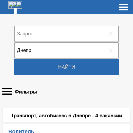
X
X
НАЙТИ
Фильтры
Транспорт, автобизнес в Днепре - 4 вакансии
Водитель