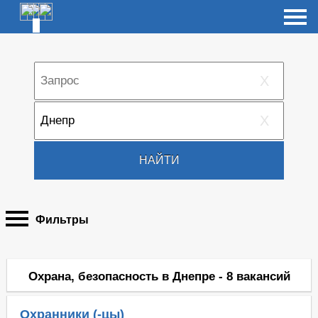
X
X
НАЙТИ
Фильтры
Охрана, безопасность в Днепре - 8 вакансий
Охранники (-цы)