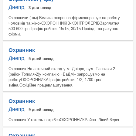
Днепр
,
3 дня назад
Охранники (-цы) Велика охоронна фірмазапрошує на роботу
чоловіків та жінокОХОРОННИКІВ-КОНТРОЛЕРІВЗарплатня
500-600 грн.Графік роботи: 15/15, 30/15.Проїзд - за рахунок
фірми.
Охранник
Днепр
,
5 дней назад
Охранник На аптечний склад у м. Дніпро, вул. Панікахи 2
(район Тополя-2)у компанію «БаДМ» запрошуємо на
роботуОХОРОННИКАГрафік роботи: 1/2, 1700 грн/
зміна.Офіційне працевлаштування.
Охранник
Днепр
,
9 дней назад
Охранник У готель потрібенОХОРОННИКРайон: Лівий берег.
Охранник