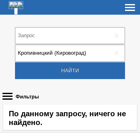
X
X
НАЙТИ
Фильтры
По данному запросу, ничего не
найдено.