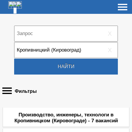
X
X
НАЙТИ
Фильтры
Производство, инженеры, технологи в
Кропивницком (Кировограде) - 7 вакансий