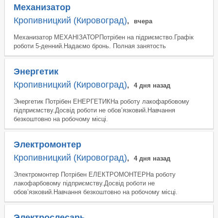
Механизатор
Кропивницкий (Кировоград)
,
вчера
Механизатор МЕХАНІЗАТОРПотрібен на підриємство.Графік
роботи 5-денний.Надаємо бронь. Полная занятость
Энергетик
Кропивницкий (Кировоград)
,
4 дня назад
Энергетик Потрібен ЕНЕРГЕТИКНа роботу лакофарбовому
підприємству.Досвід роботи не обов’язковий.Навчання
безкоштовно на робочому місці.
Электромонтер
Кропивницкий (Кировоград)
,
4 дня назад
Электромонтер Потрібен ЕЛЕКТРОМОНТЕРНа роботу
лакофарбовому підприємству.Досвід роботи не
обов’язковий.Навчання безкоштовно на робочому місці.
Электрослесарь