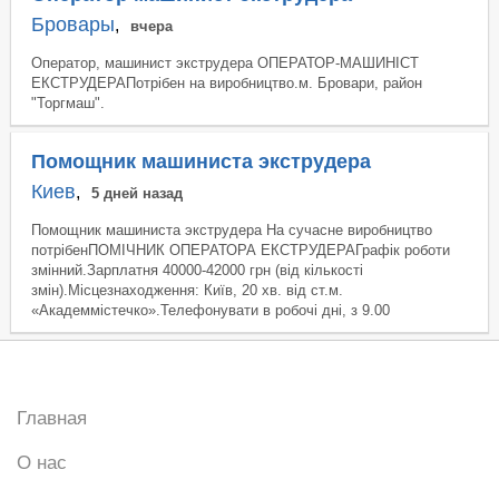
Бровары
,
вчера
Оператор, машинист экструдера ОПЕРАТОР-МАШИНІСТ
ЕКСТРУДЕРАПотрібен на виробництво.м. Бровари, район
"Торгмаш".
Помощник машиниста экструдера
Киев
,
5 дней назад
Помощник машиниста экструдера На сучасне виробництво
потрібенПОМІЧНИК ОПЕРАТОРА ЕКСТРУДЕРАГрафік роботи
змінний.Зарплатня 40000-42000 грн (від кількості
змін).Місцезнаходження: Київ, 20 хв. від ст.м.
«Академмістечко».Телефонувати в робочі дні, з 9.00
Главная
О нас