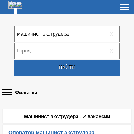
X
X
НАЙТИ
Фильтры
Машинист экструдера - 2 вакансии
Оператор машинист экструдера