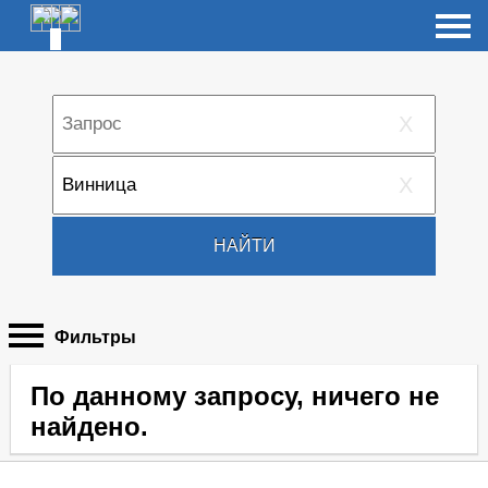
X
X
НАЙТИ
Фильтры
По данному запросу, ничего не
найдено.