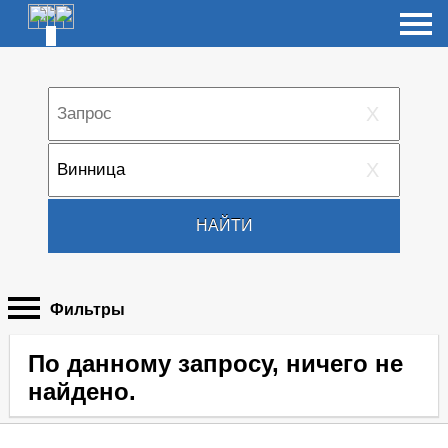
X
X
НАЙТИ
Фильтры
По данному запросу, ничего не
найдено.