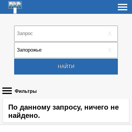
X
X
НАЙТИ
Фильтры
По данному запросу, ничего не
найдено.