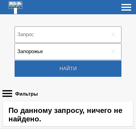
X
X
НАЙТИ
Фильтры
По данному запросу, ничего не
найдено.